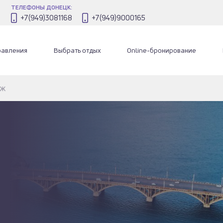
ТЕЛЕФОНЫ ДОНЕЦК:
+7(949)3081168
+7(949)9000165
равления
Выбрать отдых
Online-бронирование
еж