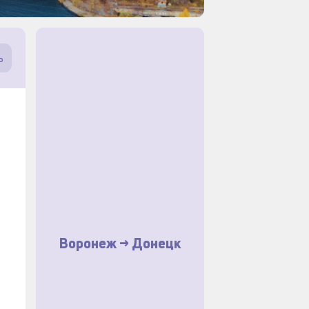
ь
Воронеж -> Донецк