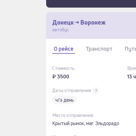
Донецк -> Воронеж
автобус
О рейсе
Транспорт
Пут
Стоимость
Вре
₽ 3500
13 
Даты отправления
?
ч/з день
Место отправления
Крытый рынок, маг. Эльдорадо