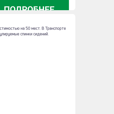
тимостью на 50 мест. В Транспорте
гулируемые спинки сидений.