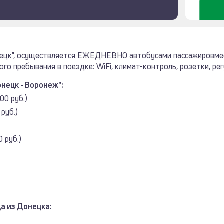
нецк", осуществляется ЕЖЕДНЕВНО автобусами пассажировмес
го пребывания в поездке: WiFi, климат-контроль, розетки, ре
нецк - Воронеж":
00 руб.)
 руб.)
0 руб.)
а из Донецка: