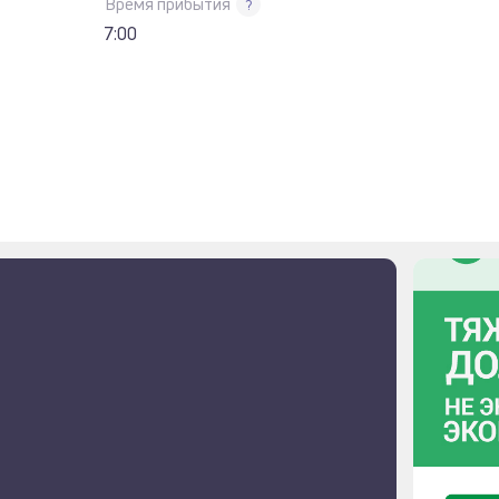
Время прибытия
?
7:00