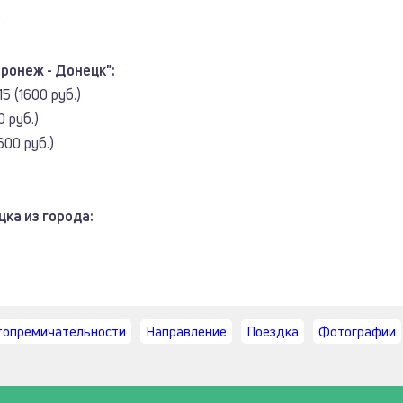
)
ронеж - Донецк":
5 (1600 руб.)
0 руб.)
600 руб.)
ка из города:
топремичательности
Направление
Поездка
Фотографии