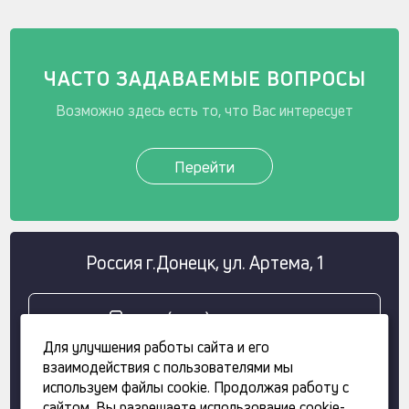
ЧАСТО ЗАДАВАЕМЫЕ ВОПРОСЫ
Возможно здесь есть то, что Вас интересует
Перейти
Россия
г.
Донецк
,
ул. Артема, 1
+7 (949) 308 11 68
Для улучшения работы сайта и его
взаимодействия с пользователями мы
+ 7 (958) 100 84 35
используем файлы cookie. Продолжая работу с
сайтом, Вы разрешаете использование cookie-