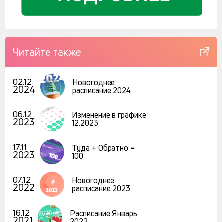
Читайте также
02.12
Новогоднее
2024
расписание 2024
06.12
Изменение в графике
2023
12.2023
17.11
Туда + Обратно =
2023
100
07.12
Новогоднее
2022
расписание 2023
16.12
Расписание Январь
2021
2022