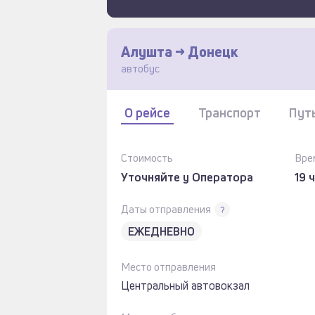
Алушта -> Донецк
автобус
О рейсе
Транспорт
Пут
Стоимость
Вре
Уточняйте у Оператора
19 
Даты отправления
?
ЕЖЕДНЕВНО
Место отправления
Центральный автовокзал