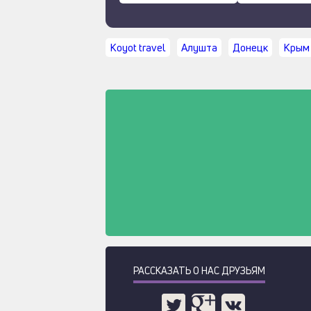
Koyot travel
Алушта
Донецк
Крым
РАССКАЗАТЬ О НАС ДРУЗЬЯМ