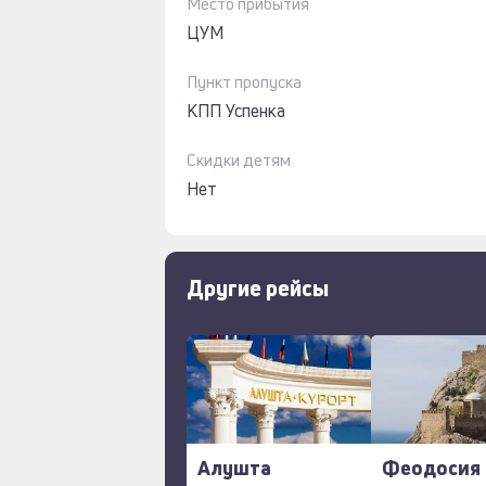
Место прибытия
ЦУМ
Пункт пропуска
КПП Успенка
Скидки детям
Нет
Другие рейсы
Алушта
Феодосия