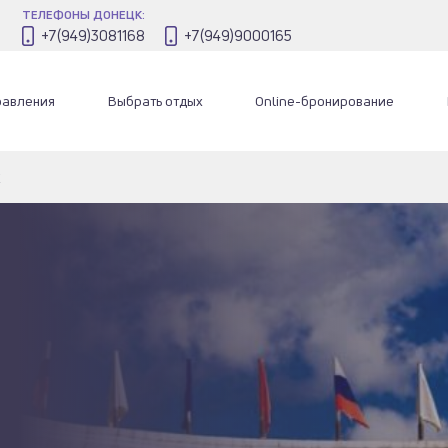
ТЕЛЕФОНЫ ДОНЕЦК:
+7(949)3081168
+7(949)9000165
равления
Выбрать отдых
Online-бронирование
к